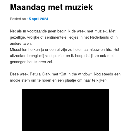
Maandag met muziek
content
Posted on
15 april 2024
Net als in voorgaande jaren begin ik de week met muziek. Met
gezellige, vrolijke of sentimentele liedjes in het Nederlands of in
andere talen.
Misschien herken je er een of zijn ze helemaal nieuw en fris. Het
uitzoeken brengt mij veel plezier en ik hoop dat jij ze ook met
genoegen beluisteren zal.
Deze week Petula Clark met “Cat in the window”. Nog steeds een
mooie stem om te horen en een plaatje om naar te kijken.