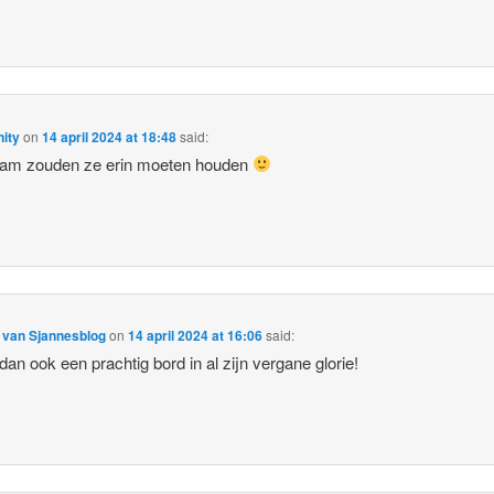
ity
on
14 april 2024 at 18:48
said:
aam zouden ze erin moeten houden
 van Sjannesblog
on
14 april 2024 at 16:06
said:
 dan ook een prachtig bord in al zijn vergane glorie!