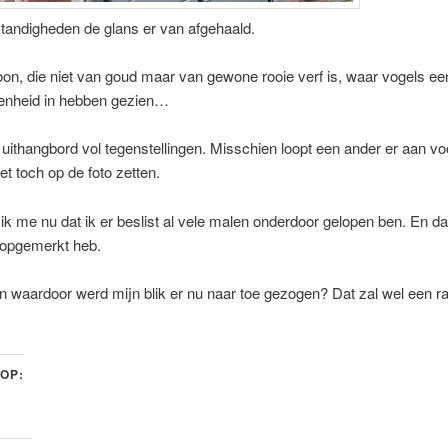
andigheden de glans er van afgehaald.
on, die niet van goud maar van gewone rooie verf is, waar vogels ee
genheid in hebben gezien…
 uithangbord vol tegenstellingen. Misschien loopt een ander er aan vo
et toch op de foto zetten.
ik me nu dat ik er beslist al vele malen onderdoor gelopen ben. En dat
 opgemerkt heb.
 waardoor werd mijn blik er nu naar toe gezogen? Dat zal wel een r
 OP: