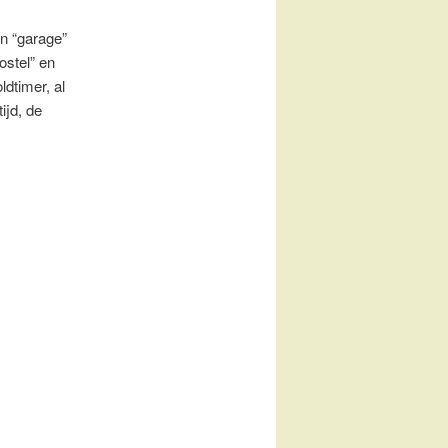
n “garage”
ostel” en
ldtimer, al
ijd, de