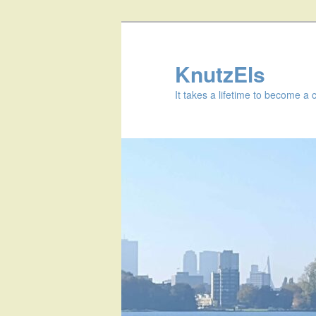
KnutzEls
It takes a lifetime to become a 