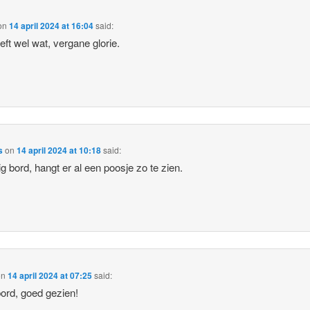
on
14 april 2024 at 16:04
said:
eft wel wat, vergane glorie.
s
on
14 april 2024 at 10:18
said:
g bord, hangt er al een poosje zo te zien.
on
14 april 2024 at 07:25
said:
ord, goed gezien!