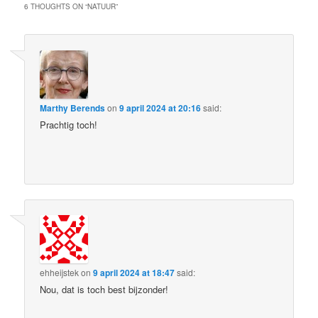
6 THOUGHTS ON “
NATUUR
”
Marthy Berends
on
9 april 2024 at 20:16
said:
Prachtig toch!
ehheijstek
on
9 april 2024 at 18:47
said:
Nou, dat is toch best bijzonder!