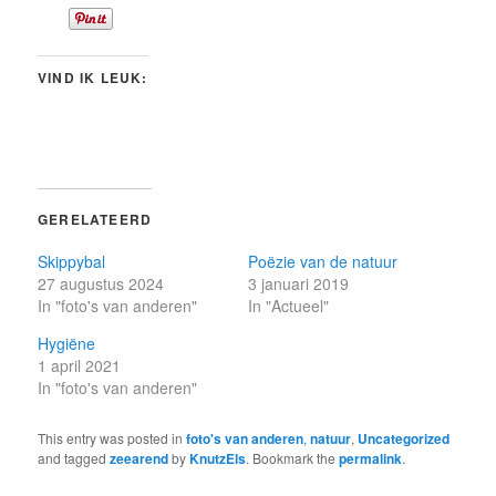
VIND IK LEUK:
GERELATEERD
Skippybal
Poëzie van de natuur
27 augustus 2024
3 januari 2019
In "foto's van anderen"
In "Actueel"
Hygiëne
1 april 2021
In "foto's van anderen"
This entry was posted in
foto's van anderen
,
natuur
,
Uncategorized
and tagged
zeearend
by
KnutzEls
. Bookmark the
permalink
.