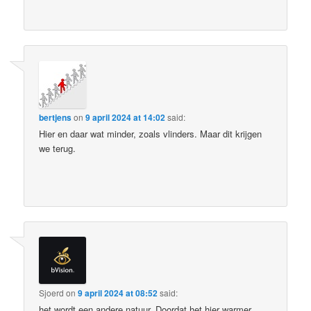
bertjens
on
9 april 2024 at 14:02
said:
Hier en daar wat minder, zoals vlinders. Maar dit krijgen
we terug.
Sjoerd
on
9 april 2024 at 08:52
said:
het wordt een andere natuur. Doordat het hier warmer