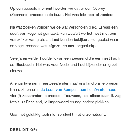
Op een bepaald moment hoorden we dat er een Osprey
(Zeearend) broedde in de buurt. Het was iets heel bijzonders.
Na wat zoeken vonden we de wat verscholen plek. Er was een
soort van vogelhut gemaakt, van waaruit we het nest met een
verrekijker van grote afstand konden bekijken. Het gebied waar
de vogel broedde was afgezet en niet toegankelijk.
Vele jaren verder hoorde ik van een zeearend die een nest had in
de Biesbosch. Het was voor Nederland heel bijzonder en groot
nieuws.
Allengs kwamen meer zeearenden naar ons land om te broeden.
En nu zitten er
in de buurt van Kampen, aan het Zwarte meer
,
vier (!) zeearenden te broeden. Trouwens, niet alleen daar. Ik zag
foto’s uit Friesland, Millingerwaard en nog andere plekken.
Gaat het gelukkig toch niet zo slecht met onze natuur….!
DEEL DIT OP: