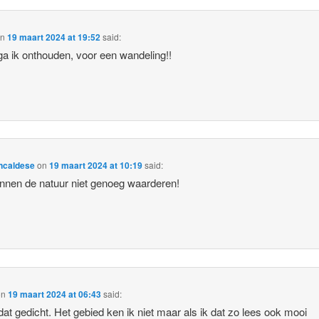
on
19 maart 2024 at 19:52
said:
a ik onthouden, voor een wandeling!!
ncaldese
on
19 maart 2024 at 10:19
said:
nen de natuur niet genoeg waarderen!
on
19 maart 2024 at 06:43
said:
dat gedicht. Het gebied ken ik niet maar als ik dat zo lees ook mooi