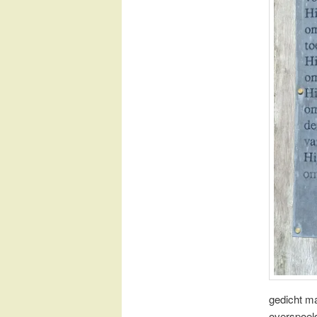
gedicht ma
overspoeld