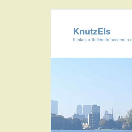
KnutzEls
It takes a lifetime to become a 