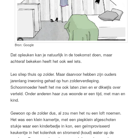
Bron: Google
Dat opleuken kan je natuurlijk in de toekomst doen, maar
achteraf bekeken heeft het ook wel iets.
Leo sliep thuis op zolder. Maar daarvoor hebben zijn ouders
jarenlang inwoning gehad op hun zolderverdieping.
Schoonmoeder heeft het me ook laten zien en er dikwijls over
verteld. Onder anderen haar zus woonde er een tijd, met man en
kind.
Gewoon op de zolder dus, al zou men het nu een loft noemen.
Het was een klein kamertje, met een piepklein afgeschoten
stukje waar een kinderbedje in kon, een geïmproviseerd
keukentje in het kolenhok en stromend (koud) water op de