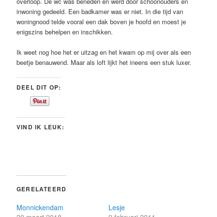
overloop. De wc was beneden en werd door schoonouders en
inwoning gedeeld. Een badkamer was er niet. In die tijd van
woningnood telde vooral een dak boven je hoofd en moest je
enigszins behelpen en inschikken.
Ik weet nog hoe het er uitzag en het kwam op mij over als een
beetje benauwend. Maar als loft lijkt het ineens een stuk luxer.
DEEL DIT OP:
VIND IK LEUK:
GERELATEERD
Monnickendam
Lesje