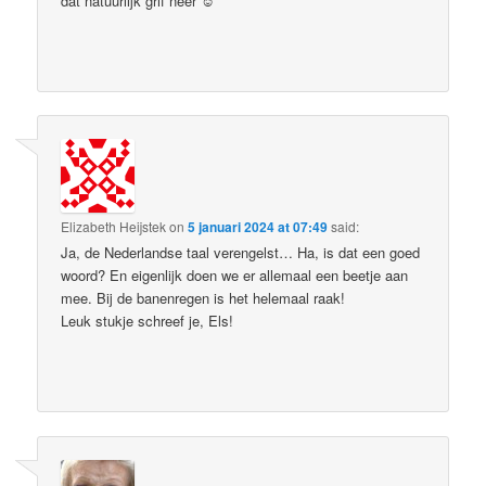
dat natuurlijk grif neer ☺
Elizabeth Heijstek
on
5 januari 2024 at 07:49
said:
Ja, de Nederlandse taal verengelst… Ha, is dat een goed
woord? En eigenlijk doen we er allemaal een beetje aan
mee. Bij de banenregen is het helemaal raak!
Leuk stukje schreef je, Els!