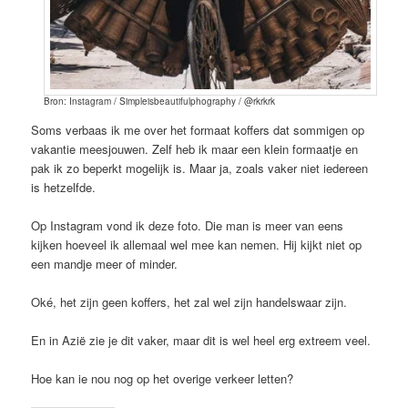
Bron: Instagram / Simpleisbeautifulphography / @rkrkrk
Soms verbaas ik me over het formaat koffers dat sommigen op
vakantie meesjouwen. Zelf heb ik maar een klein formaatje en
pak ik zo beperkt mogelijk is. Maar ja, zoals vaker niet iedereen
is hetzelfde.
Op Instagram vond ik deze foto. Die man is meer van eens
kijken hoeveel ik allemaal wel mee kan nemen. Hij kijkt niet op
een mandje meer of minder.
Oké, het zijn geen koffers, het zal wel zijn handelswaar zijn.
En in Azië zie je dit vaker, maar dit is wel heel erg extreem veel.
Hoe kan ie nou nog op het overige verkeer letten?