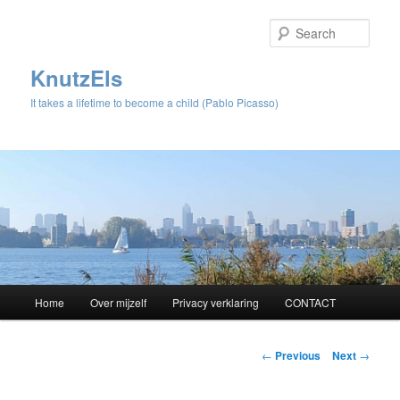
Sear
KnutzEls
It takes a lifetime to become a child (Pablo Picasso)
Main
Home
Over mijzelf
Privacy verklaring
CONTACT
Skip
menu
to
Post
←
Previous
Next
→
navigation
primary