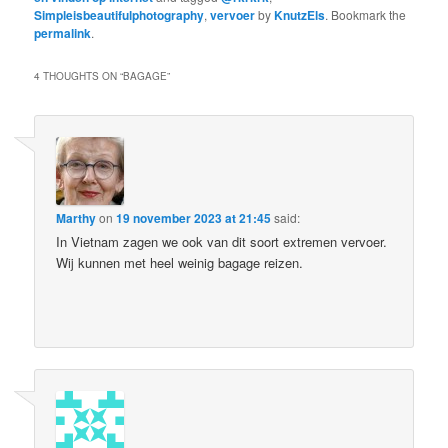
Simpleisbeautifulphotography
,
vervoer
by
KnutzEls
. Bookmark the
permalink
.
4 THOUGHTS ON “
BAGAGE
”
Marthy
on
19 november 2023 at 21:45
said:
In Vietnam zagen we ook van dit soort extremen vervoer.
Wij kunnen met heel weinig bagage reizen.