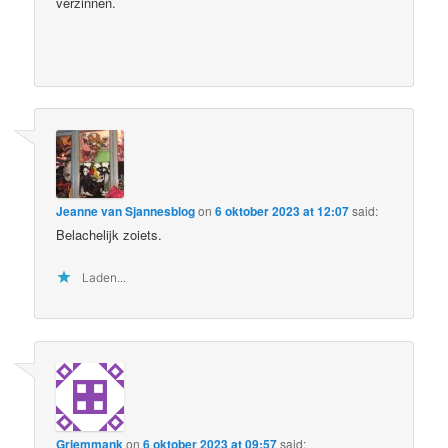
verzinnen.
Jeanne van Sjannesblog
on
6 oktober 2023 at 12:07
said:
Belachelijk zoiets.
Laden...
Griemmank
on
6 oktober 2023 at 09:57
said: