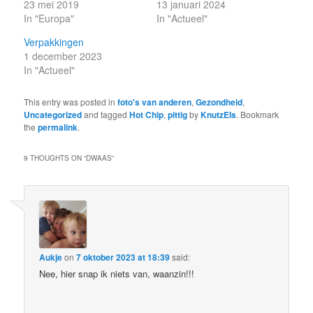
23 mei 2019
13 januari 2024
In "Europa"
In "Actueel"
Verpakkingen
1 december 2023
In "Actueel"
This entry was posted in
foto's van anderen
,
Gezondheid
,
Uncategorized
and tagged
Hot Chip
,
pittig
by
KnutzEls
. Bookmark
the
permalink
.
9 THOUGHTS ON “
DWAAS
”
Aukje
on
7 oktober 2023 at 18:39
said:
Nee, hier snap ik niets van, waanzin!!!