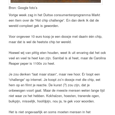
Bron: Google foto’s
Vorige week zag in het Duitse consumentenprogramma Markt
een item over de “Hot chip challenge”. En dan denk ik dat de
wereld compleet gek is geworden.
Voor ongeveer 10 euro koop je een doosje met daarin één chip,
maar dat is wel de heetste chip ter wereld.
Hoewel wij van pittig eten houden, weet ik uit ervaring dat het ook
veel en veel te heet kan zijn. Sambal is al heet, maar de Carolina
Reaper peper is 1100x zo heet.
Je zou denken “laat maar staan”, maar nee hoor. Er loopt een
“challenge” op internet. Je koopt zo’n doosje met die chip, eet
hem op en filmt je reactie. De kunst (?) zou zijn, dat je
onbewogen voort gaat. Maar de meeste mensen weten lange tijd
niet waar ze het hebben. Kokhalzen, hoesten, tranende ogen,
buikpijn, misselijk, hoofdpijn, nou ja, te gek voor woorden.
Het is niet ongevaarlijk en soms moeten mensen in het