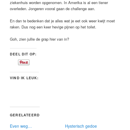
ziekenhuis worden opgenomen. In Amerika is al een tiener
overleden. Jongeren vooral gaan de challenge aan.
En dan te bedenken dat je alles wat je eet ook weer kwijt moet
raken. Dus nog een keer hevige pijnen op het toilet.
Goh, zien jullie de grap hier van in?
DEEL DIT OP:
VIND IK LEUK:
GERELATEERD
Even weg…
Hysterisch gedoe