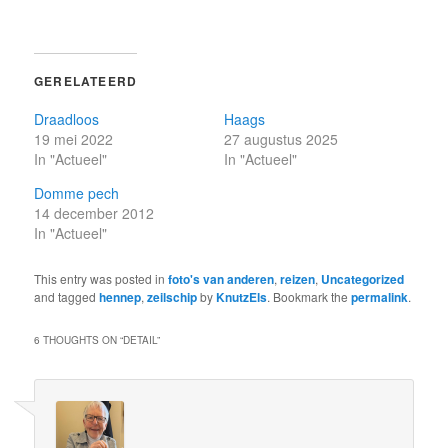
GERELATEERD
Draadloos
Haags
19 mei 2022
27 augustus 2025
In "Actueel"
In "Actueel"
Domme pech
14 december 2012
In "Actueel"
This entry was posted in
foto's van anderen
,
reizen
,
Uncategorized
and tagged
hennep
,
zeilschip
by
KnutzEls
. Bookmark the
permalink
.
6 THOUGHTS ON “
DETAIL
”