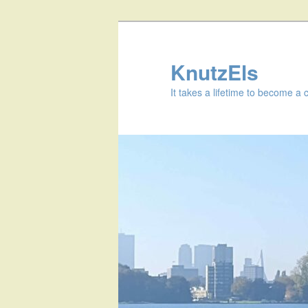
KnutzEls
It takes a lifetime to become a 