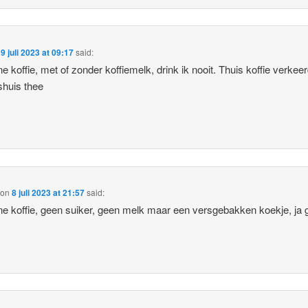
n
9 juli 2023 at 09:17
said:
 koffie, met of zonder koffiemelk, drink ik nooit. Thuis koffie verkeer
shuis thee
on
8 juli 2023 at 21:57
said:
 koffie, geen suiker, geen melk maar een versgebakken koekje, ja 