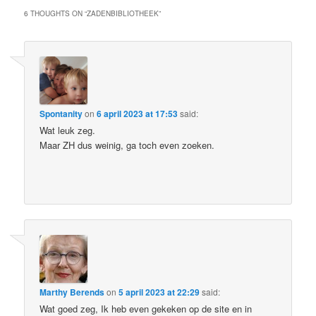
6 THOUGHTS ON “
ZADENBIBLIOTHEEK
”
Spontanity
on
6 april 2023 at 17:53
said:
Wat leuk zeg.
Maar ZH dus weinig, ga toch even zoeken.
Marthy Berends
on
5 april 2023 at 22:29
said:
Wat goed zeg, Ik heb even gekeken op de site en in