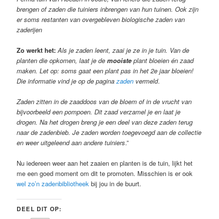
brengen of zaden die tuiniers inbrengen van hun tuinen. Ook zijn
er soms restanten van overgebleven biologische zaden van
zaderijen
Zo werkt het:
Als je zaden leent, zaai je ze in je tuin. Van de
planten die opkomen, laat je de
mooiste
plant bloeien én zaad
maken. Let op: soms gaat een plant pas in het 2e jaar bloeien!
Die informatie vind je op de pagina
zaden
vermeld
.
Zaden zitten in de zaaddoos van de bloem of in de vrucht van
bijvoorbeeld een pompoen. Dit zaad verzamel je en laat je
drogen. Na het drogen breng je een deel van deze zaden terug
naar de zadenbieb. Je zaden worden toegevoegd aan de collectie
en weer uitgeleend aan andere tuiniers
.”
Nu iedereen weer aan het zaaien en planten is de tuin, lijkt het
me een goed moment om dit te promoten. Misschien is er ook
wel zo’n zadenbibliotheek
bij jou in de buurt.
DEEL DIT OP: