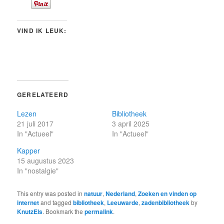
VIND IK LEUK:
GERELATEERD
Lezen
Bibliotheek
21 juli 2017
3 april 2025
In "Actueel"
In "Actueel"
Kapper
15 augustus 2023
In "nostalgie"
This entry was posted in
natuur
,
Nederland
,
Zoeken en vinden op
internet
and tagged
bibliotheek
,
Leeuwarde
,
zadenbibliotheek
by
KnutzEls
. Bookmark the
permalink
.