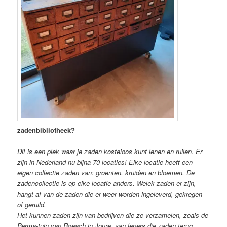
zadenbibliotheek?
Dit is een plek waar je zaden kosteloos kunt lenen en ruilen. Er
zijn in Nederland nu bijna 70 locaties! Elke locatie heeft een
eigen collectie zaden van: groenten, kruiden en bloemen. De
zadencollectie is op elke locatie anders. Welek zaden er zijn,
hangt af van de zaden die er weer worden ingeleverd, gekregen
of geruild.
Het kunnen zaden zijn van bedrijven die ze verzamelen, zoals de
Perma-tuin van Roeach in Joure, van leners die zaden terug