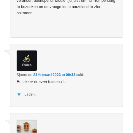
verandert doorlopend. Mooie tijd juist om nu Trompenburg
te bezoeken en de vroege lente aarzelend te zien
opkomen.
Sjoerd
on
23 februari 2023 at 09:33
said:
En lekker er even tussenuit…
Laden...