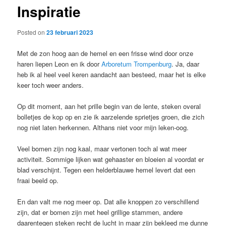
Inspiratie
content
Posted on
23 februari 2023
Met de zon hoog aan de hemel en een frisse wind door onze
haren liepen Leon en ik door
Arboretum Trompenburg
. Ja, daar
heb ik al heel veel keren aandacht aan besteed, maar het is elke
keer toch weer anders.
Op dit moment, aan het prille begin van de lente, steken overal
bolletjes de kop op en zie ik aarzelende sprietjes groen, die zich
nog niet laten herkennen. Althans niet voor mijn leken-oog.
Veel bomen zijn nog kaal, maar vertonen toch al wat meer
activiteit. Sommige lijken wat gehaaster en bloeien al voordat er
blad verschijnt. Tegen een helderblauwe hemel levert dat een
fraai beeld op.
En dan valt me nog meer op. Dat alle knoppen zo verschillend
zijn, dat er bomen zijn met heel grillige stammen, andere
daarentegen steken recht de lucht in maar zijn bekleed me dunne