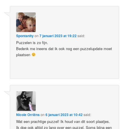
Spontanity
on
7 januari 2023 at 19:22
said:
Puzzelen is zo fijn.
Bedenk me ineens dat ik ook nog een puzzelupdate moet
plaatsen
Nicole Orriëns
on
6 januari 2023 at 10:42
said:
Wat een prachtige puzzel! Ik houd van dit soort plaatjes.
Ik doe ook altijd zo lang over een puzzel. Soms bijna een