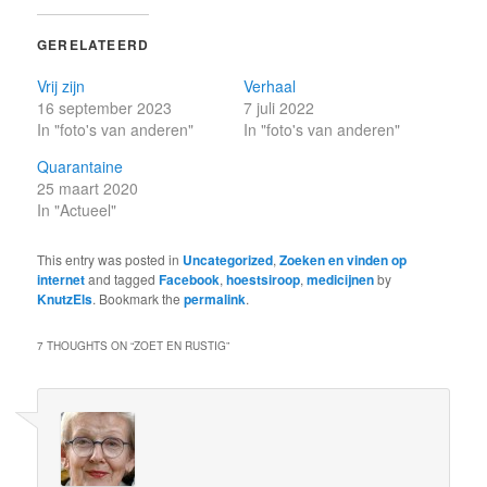
GERELATEERD
Vrij zijn
Verhaal
16 september 2023
7 juli 2022
In "foto's van anderen"
In "foto's van anderen"
Quarantaine
25 maart 2020
In "Actueel"
This entry was posted in
Uncategorized
,
Zoeken en vinden op
internet
and tagged
Facebook
,
hoestsiroop
,
medicijnen
by
KnutzEls
. Bookmark the
permalink
.
7 THOUGHTS ON “
ZOET EN RUSTIG
”