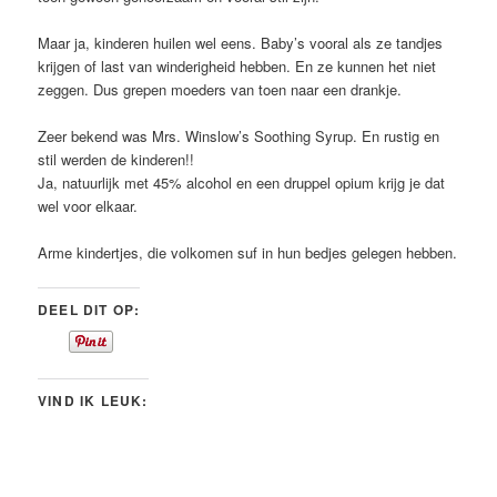
Maar ja, kinderen huilen wel eens. Baby’s vooral als ze tandjes
krijgen of last van winderigheid hebben. En ze kunnen het niet
zeggen. Dus grepen moeders van toen naar een drankje.
Zeer bekend was Mrs. Winslow’s Soothing Syrup. En rustig en
stil werden de kinderen!!
Ja, natuurlijk met 45% alcohol en een druppel opium krijg je dat
wel voor elkaar.
Arme kindertjes, die volkomen suf in hun bedjes gelegen hebben.
DEEL DIT OP:
VIND IK LEUK: