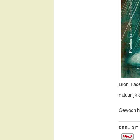
Bron: Fac
natuurlijk 
Gewoon he
DEEL DIT