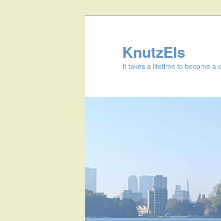
KnutzEls
It takes a lifetime to become a 