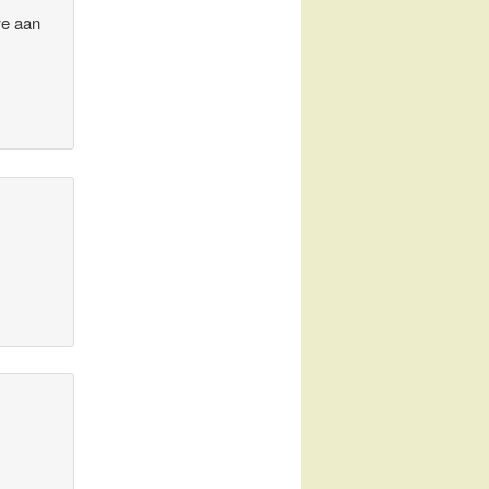
we aan