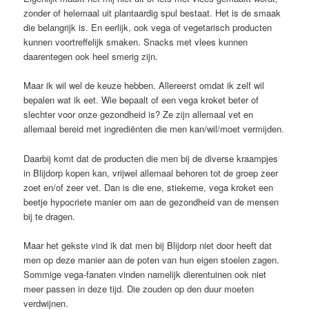
zonder of helemaal uit plantaardig spul bestaat. Het is de smaak
die belangrijk is. En eerlijk, ook vega of vegetarisch producten
kunnen voortreffelijk smaken. Snacks met vlees kunnen
daarentegen ook heel smerig zijn.
Maar ik wil wel de keuze hebben. Allereerst omdat ik zelf wil
bepalen wat ik eet. Wie bepaalt of een vega kroket beter of
slechter voor onze gezondheid is? Ze zijn allemaal vet en
allemaal bereid met ingrediënten die men kan/wil/moet vermijden.
Daarbij komt dat de producten die men bij de diverse kraampjes
in Blijdorp kopen kan, vrijwel allemaal behoren tot de groep zeer
zoet en/of zeer vet. Dan is die ene, stiekeme, vega kroket een
beetje hypocriete manier om aan de gezondheid van de mensen
bij te dragen.
Maar het gekste vind ik dat men bij Blijdorp niet door heeft dat
men op deze manier aan de poten van hun eigen stoelen zagen.
Sommige vega-fanaten vinden namelijk dierentuinen ook niet
meer passen in deze tijd. Die zouden op den duur moeten
verdwijnen.