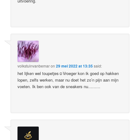
uitvoering.
volkstuinvanbemar
on
29 mei 2022 at 13:35
said:
het lijken wel toupetjes☺Vroeger kon ik goed op hakken
lopen, zelfs werken, maar nu doet het zo’n pijn aan mijn
voeten. Ik ben ook van de sneakers nu………