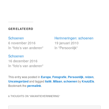
GERELATEERD
Schoenen
Herinneringen: schoenen
6 november 2016
19 januari 2010
In "foto's van anderen"
In "Persoonlijk"
Schoenen
16 december 2016
In "foto's van anderen"
This entry was posted in
Europa
,
Fotografie
,
Persoonlijk
,
reizen
,
Uncategorized
and tagged
Italië
,
Milaan
,
schoenen
by
KnutzEls
.
Bookmark the
permalink
.
6 THOUGHTS ON “
VAKANTIEHERINNERING
”