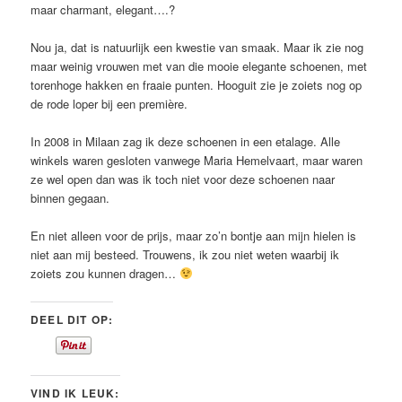
maar charmant, elegant….?
Nou ja, dat is natuurlijk een kwestie van smaak. Maar ik zie nog
maar weinig vrouwen met van die mooie elegante schoenen, met
torenhoge hakken en fraaie punten. Hooguit zie je zoiets nog op
de rode loper bij een première.
In 2008 in Milaan zag ik deze schoenen in een etalage. Alle
winkels waren gesloten vanwege Maria Hemelvaart, maar waren
ze wel open dan was ik toch niet voor deze schoenen naar
binnen gegaan.
En niet alleen voor de prijs, maar zo’n bontje aan mijn hielen is
niet aan mij besteed. Trouwens, ik zou niet weten waarbij ik
zoiets zou kunnen dragen…
DEEL DIT OP:
VIND IK LEUK: