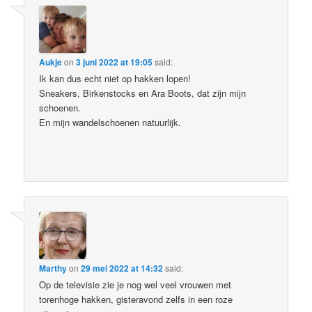
Aukje
on
3 juni 2022 at 19:05
said:
Ik kan dus echt niet op hakken lopen!
Sneakers, Birkenstocks en Ara Boots, dat zijn mijn
schoenen.
En mijn wandelschoenen natuurlijk.
Marthy
on
29 mei 2022 at 14:32
said:
Op de televisie zie je nog wel veel vrouwen met
torenhoge hakken, gisteravond zelfs in een roze