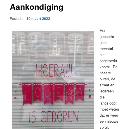
Aankondiging
content
Posted on
10 maart 2022
Een
geboorte
gaat
meestal
niet
ongemerkt
voorbij. De
naaste
buren, de
straat en
iedereen
die
langsloopt
moet weten
dat er weer
een nieuwe
spruit