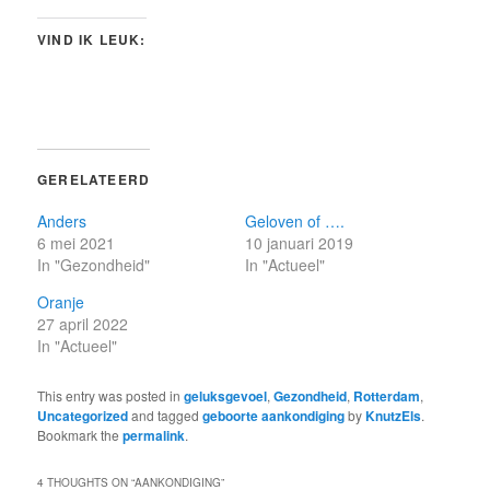
VIND IK LEUK:
GERELATEERD
Anders
Geloven of ….
6 mei 2021
10 januari 2019
In "Gezondheid"
In "Actueel"
Oranje
27 april 2022
In "Actueel"
This entry was posted in
geluksgevoel
,
Gezondheid
,
Rotterdam
,
Uncategorized
and tagged
geboorte aankondiging
by
KnutzEls
.
Bookmark the
permalink
.
4 THOUGHTS ON “
AANKONDIGING
”