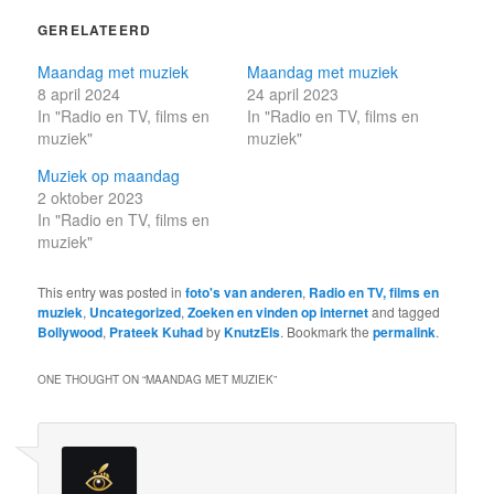
GERELATEERD
Maandag met muziek
Maandag met muziek
8 april 2024
24 april 2023
In "Radio en TV, films en
In "Radio en TV, films en
muziek"
muziek"
Muziek op maandag
2 oktober 2023
In "Radio en TV, films en
muziek"
This entry was posted in
foto's van anderen
,
Radio en TV, films en
muziek
,
Uncategorized
,
Zoeken en vinden op internet
and tagged
Bollywood
,
Prateek Kuhad
by
KnutzEls
. Bookmark the
permalink
.
ONE THOUGHT ON “
MAANDAG MET MUZIEK
”