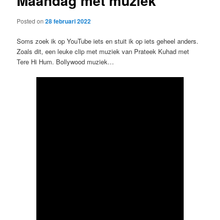
Maandag met muziek
Posted on
28 februari 2022
Soms zoek ik op YouTube iets en stuit ik op iets geheel anders.
Zoals dit, een leuke clip met muziek van Prateek Kuhad met
Tere Hi Hum. Bollywood muziek…