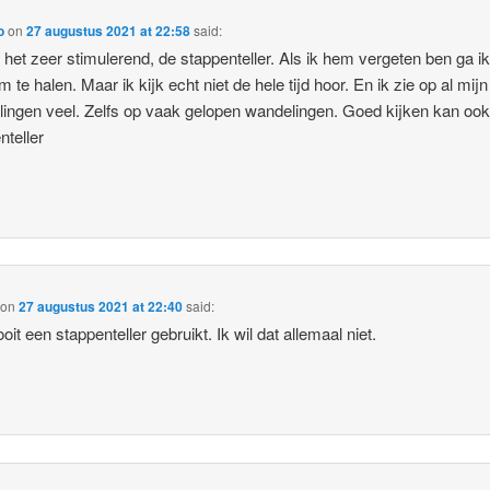
o
on
27 augustus 2021 at 22:58
said:
d het zeer stimulerend, de stappenteller. Als ik hem vergeten ben ga ik
 te halen. Maar ik kijk echt niet de hele tijd hoor. En ik zie op al mijn
ingen veel. Zelfs op vaak gelopen wandelingen. Goed kijken kan oo
nteller
on
27 augustus 2021 at 22:40
said:
oit een stappenteller gebruikt. Ik wil dat allemaal niet.