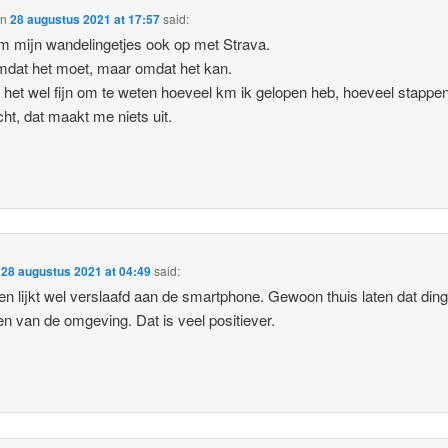
on
28 augustus 2021 at 17:57
said:
m mijn wandelingetjes ook op met Strava.
mdat het moet, maar omdat het kan.
d het wel fijn om te weten hoeveel km ik gelopen heb, hoeveel stappe
acht, dat maakt me niets uit.
n
28 augustus 2021 at 04:49
said:
en lijkt wel verslaafd aan de smartphone. Gewoon thuis laten dat din
en van de omgeving. Dat is veel positiever.