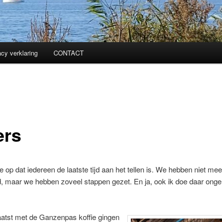
acy verklaring
CONTACT
ers
e op dat iedereen de laatste tijd aan het tellen is. We hebben niet mee
, maar we hebben zoveel stappen gezet. En ja, ook ik doe daar ong
aatst met de Ganzenpas koffie gingen