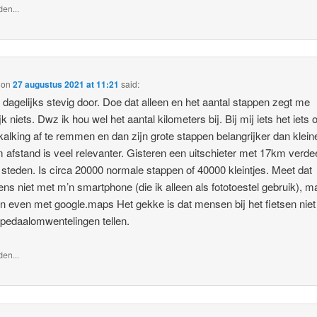
en...
on
27 augustus 2021 at 11:21
said:
p dagelijks stevig door. Doe dat alleen en het aantal stappen zegt me
jk niets. Dwz ik hou wel het aantal kilometers bij. Bij mij iets het iets
kalking af te remmen en dan zijn grote stappen belangrijker dan klein
 afstand is veel relevanter. Gisteren een uitschieter met 17km verde
 steden. Is circa 20000 normale stappen of 40000 kleintjes. Meet dat
ens niet met m’n smartphone (die ik alleen als fototoestel gebruik), m
 even met google.maps Het gekke is dat mensen bij het fietsen niet
 pedaalomwentelingen tellen.
en...