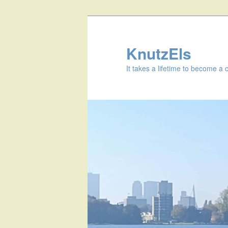
KnutzEls
It takes a lifetime to become a 