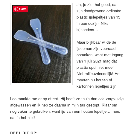
Ja, je ziet het goed, dat
Save
zijn doodgewone ordinaire
plastic ijslepeltjes van 13
in een dozijn. Niks
bijzonders…
Maar blijkbaar wilde de
ijscoman zijn voorraad
opmaken, want met ingang
van 1 juli 2021 mag dat
plastic spul niet meer.
Niet milieuvriendelijk! Het
moeten nu houten of
kartonnen lepeltjes zijn.
Leo maakte me er op attent. Hij heeft ze thuis dan ook zorgvuldig
afgewassen en ik heb ze daarna in mijn tas gestopt. Klaar om
nog vaker te gebruiken, want ijs van een houten lepeltje…. nee,
dat is het niet!
DEEL DIT OP: