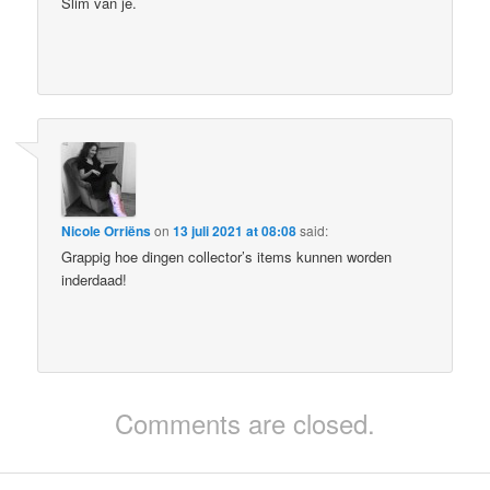
Slim van je.
Nicole Orriëns
on
13 juli 2021 at 08:08
said:
Grappig hoe dingen collector’s items kunnen worden
inderdaad!
Comments are closed.