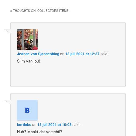
5 THOUGHTS ON “
COLLECTORS ITEMS
”
Jeanne van Sjannesblog
on
13 juli 2021 at 12:37
said:
Slim van jou!
bertiebo
on
13 juli 2021 at 10:08
said:
Huh? Maakt dat verschil?