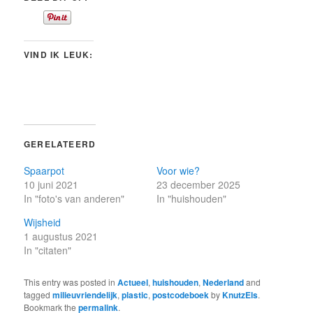
VIND IK LEUK:
GERELATEERD
Spaarpot
Voor wie?
10 juni 2021
23 december 2025
In "foto's van anderen"
In "huishouden"
Wijsheid
1 augustus 2021
In "citaten"
This entry was posted in
Actueel
,
huishouden
,
Nederland
and
tagged
milieuvriendelijk
,
plastic
,
postcodeboek
by
KnutzEls
.
Bookmark the
permalink
.