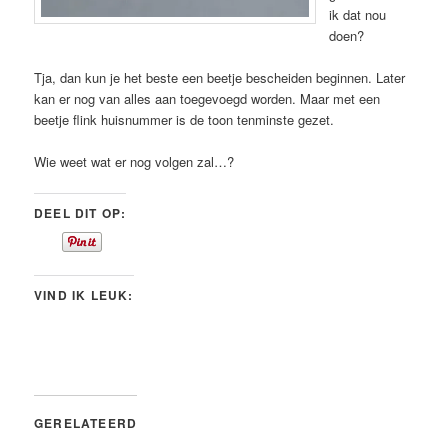
ik dat nou
doen?
Tja, dan kun je het beste een beetje bescheiden beginnen. Later
kan er nog van alles aan toegevoegd worden. Maar met een
beetje flink huisnummer is de toon tenminste gezet.
Wie weet wat er nog volgen zal…?
DEEL DIT OP:
VIND IK LEUK:
GERELATEERD