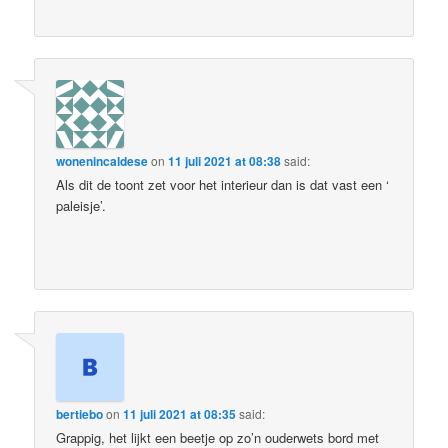
wonenincaldese
on
11 juli 2021 at 08:38
said:
Als dit de toont zet voor het interieur dan is dat vast een ‘
paleisje’.
bertiebo
on
11 juli 2021 at 08:35
said:
Grappig, het lijkt een beetje op zo’n ouderwets bord met