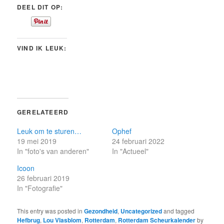
DEEL DIT OP:
VIND IK LEUK:
GERELATEERD
Leuk om te sturen…
Ophef
19 mei 2019
24 februari 2022
In "foto's van anderen"
In "Actueel"
Icoon
26 februari 2019
In "Fotografie"
This entry was posted in
Gezondheid
,
Uncategorized
and tagged
Hefbrug
,
Lou Vlasblom
,
Rotterdam
,
Rotterdam Scheurkalender
by