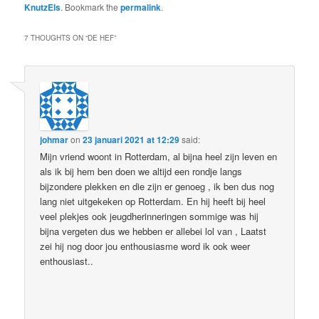
KnutzEls
. Bookmark the
permalink
.
7 THOUGHTS ON “
DE HEF
”
johmar
on
23 januari 2021 at 12:29
said:
Mijn vriend woont in Rotterdam, al bijna heel zijn leven en
als ik bij hem ben doen we altijd een rondje langs
bijzondere plekken en die zijn er genoeg , ik ben dus nog
lang niet uitgekeken op Rotterdam. En hij heeft bij heel
veel plekjes ook jeugdherinneringen sommige was hij
bijna vergeten dus we hebben er allebei lol van , Laatst
zei hij nog door jou enthousiasme word ik ook weer
enthousiast..