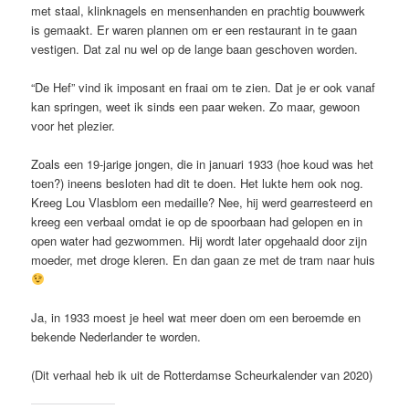
met staal, klinknagels en mensenhanden en prachtig bouwwerk
is gemaakt. Er waren plannen om er een restaurant in te gaan
vestigen. Dat zal nu wel op de lange baan geschoven worden.
“De Hef” vind ik imposant en fraai om te zien. Dat je er ook vanaf
kan springen, weet ik sinds een paar weken. Zo maar, gewoon
voor het plezier.
Zoals een 19-jarige jongen, die in januari 1933 (hoe koud was het
toen?) ineens besloten had dit te doen. Het lukte hem ook nog.
Kreeg Lou Vlasblom een medaille? Nee, hij werd gearresteerd en
kreeg een verbaal omdat ie op de spoorbaan had gelopen en in
open water had gezwommen. Hij wordt later opgehaald door zijn
moeder, met droge kleren. En dan gaan ze met de tram naar huis
Ja, in 1933 moest je heel wat meer doen om een beroemde en
bekende Nederlander te worden.
(Dit verhaal heb ik uit de Rotterdamse Scheurkalender van 2020)