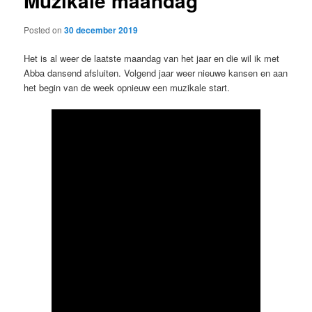
Muzikale maandag
Posted on
30 december 2019
Het is al weer de laatste maandag van het jaar en die wil ik met
Abba dansend afsluiten. Volgend jaar weer nieuwe kansen en aan
het begin van de week opnieuw een muzikale start.