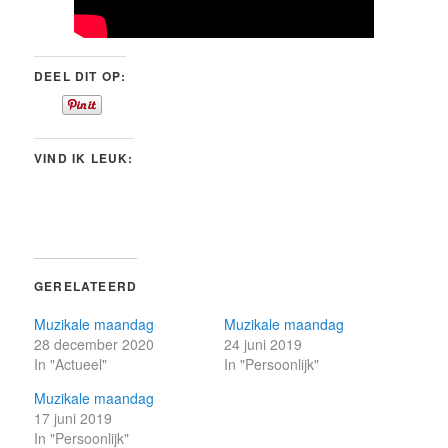
DEEL DIT OP:
VIND IK LEUK:
GERELATEERD
Muzikale maandag
Muzikale maandag
28 december 2020
24 juni 2019
In "Actueel"
In "Persoonlijk"
Muzikale maandag
17 juni 2019
In "Persoonlijk"