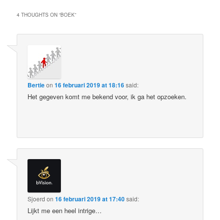
4 THOUGHTS ON “
BOEK
”
Bertie
on
16 februari 2019 at 18:16
said:
Het gegeven komt me bekend voor, ik ga het opzoeken.
Sjoerd
on
16 februari 2019 at 17:40
said:
Lijkt me een heel intrige…