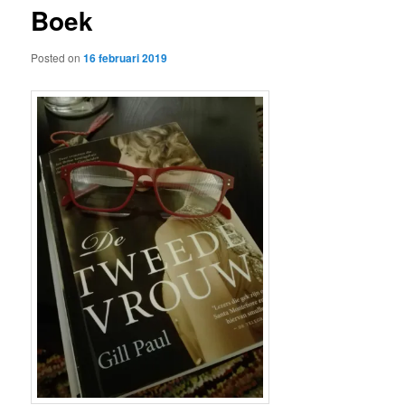
Boek
content
Posted on
16 februari 2019