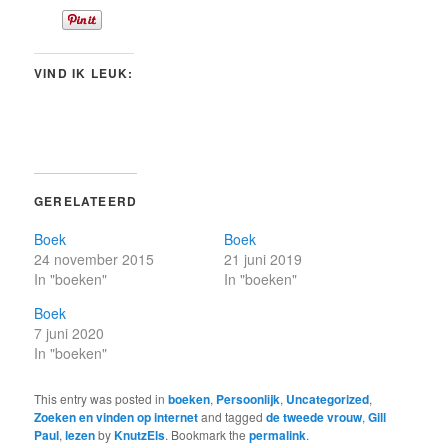
VIND IK LEUK:
GERELATEERD
Boek
Boek
24 november 2015
21 juni 2019
In "boeken"
In "boeken"
Boek
7 juni 2020
In "boeken"
This entry was posted in
boeken
,
Persoonlijk
,
Uncategorized
,
Zoeken en vinden op internet
and tagged
de tweede vrouw
,
Gill
Paul
,
lezen
by
KnutzEls
. Bookmark the
permalink
.