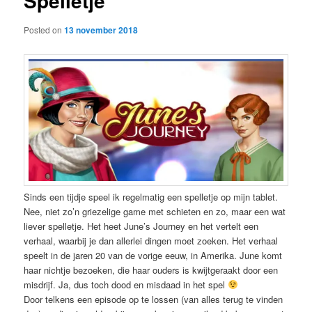
Spelletje
Posted on
13 november 2018
Sinds een tijdje speel ik regelmatig een spelletje op mijn tablet.
Nee, niet zo’n griezelige game met schieten en zo, maar een wat
liever spelletje. Het heet June’s Journey en het vertelt een
verhaal, waarbij je dan allerlei dingen moet zoeken. Het verhaal
speelt in de jaren 20 van de vorige eeuw, in Amerika. June komt
haar nichtje bezoeken, die haar ouders is kwijtgeraakt door een
misdrijf. Ja, dus toch dood en misdaad in het spel
Door telkens een episode op te lossen (van alles terug te vinden