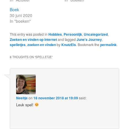
Boek
30 juni 2020
In "boeken"
This entry was posted in
Hobbies
,
Persoonlijk
,
Uncategorized
,
Zoeken en vinden op internet
and tagged
June's Journey
,
spelletjes
,
zoeken en vinden
by
KnutzEls
. Bookmark the
permalink
.
8 THOUGHTS ON “
SPELLETJE
”
Neeltje
on
18 november 2018 at 19:09
said:
Leuk spel!