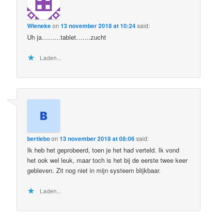
Wieneke
on
13 november 2018 at 10:24
said:
Uh ja………tablet…….zucht
Laden...
bertiebo
on
13 november 2018 at 08:06
said:
Ik heb het geprobeerd, toen je het had verteld. Ik vond
het ook wel leuk, maar toch is het bij de eerste twee keer
gebleven. Zit nog niet in mijn systeem blijkbaar.
Laden...