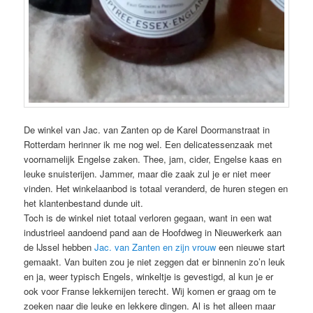
De winkel van Jac. van Zanten op de Karel Doormanstraat in
Rotterdam herinner ik me nog wel. Een delicatessenzaak met
voornamelijk Engelse zaken. Thee, jam, cider, Engelse kaas en
leuke snuisterijen. Jammer, maar die zaak zul je er niet meer
vinden. Het winkelaanbod is totaal veranderd, de huren stegen en
het klantenbestand dunde uit.
Toch is de winkel niet totaal verloren gegaan, want in een wat
industrieel aandoend pand aan de Hoofdweg in Nieuwerkerk aan
de IJssel hebben
Jac. van Zanten en zijn vrouw
een nieuwe start
gemaakt. Van buiten zou je niet zeggen dat er binnenin zo’n leuk
en ja, weer typisch Engels, winkeltje is gevestigd, al kun je er
ook voor Franse lekkernijen terecht. Wij komen er graag om te
zoeken naar die leuke en lekkere dingen. Al is het alleen maar