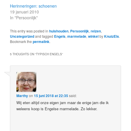
Herinneringen: schoenen
19 januari 2010
In "Persoonlijk"
This entry was posted in
huishouden
,
Persoonlijk
,
reizen
,
Uncategorized
and tagged
Engels
,
marmelade
,
winkel
by
KnutzEls
.
Bookmark the
permalink
.
5 THOUGHTS ON “
TYPISCH ENGELS
”
Marthy
on
15 juni 2018 at 22:35
said:
Wij eten altijd onze eigen jam maar de enige jam die ik
weleens koop is Engelse marmelade. Zo lekker.