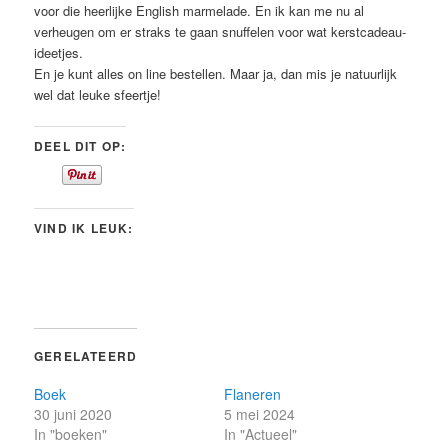
voor die heerlijke English marmelade. En ik kan me nu al
verheugen om er straks te gaan snuffelen voor wat kerstcadeau-
ideetjes.
En je kunt alles on line bestellen. Maar ja, dan mis je natuurlijk
wel dat leuke sfeertje!
DEEL DIT OP:
VIND IK LEUK:
GERELATEERD
Boek
Flaneren
30 juni 2020
5 mei 2024
In "boeken"
In "Actueel"