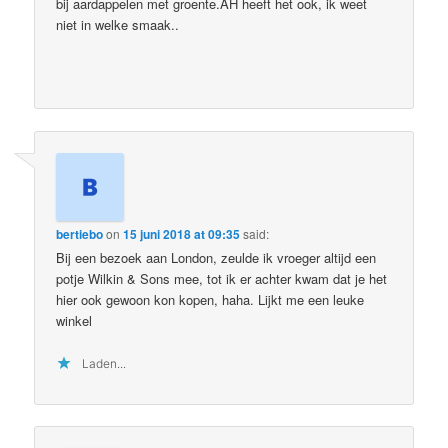
bij aardappelen met groente.AH heeft het ook, ik weet
niet in welke smaak..
bertiebo
on
15 juni 2018 at 09:35
said:
Bij een bezoek aan London, zeulde ik vroeger altijd een
potje Wilkin & Sons mee, tot ik er achter kwam dat je het
hier ook gewoon kon kopen, haha. Lijkt me een leuke
winkel
Laden...