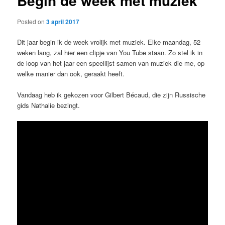
Begin de week met muziek
Posted on
3 april 2017
Dit jaar begin ik de week vrolijk met muziek. Elke maandag, 52
weken lang, zal hier een clipje van You Tube staan. Zo stel ik in
de loop van het jaar een speellijst samen van muziek die me, op
welke manier dan ook, geraakt heeft.
Vandaag heb ik gekozen voor Gilbert Bécaud, die zijn Russische
gids Nathalie bezingt.