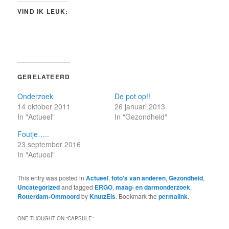
VIND IK LEUK:
GERELATEERD
Onderzoek
De pot op!!
14 oktober 2011
26 januari 2013
In "Actueel"
In "Gezondheid"
Foutje…..
23 september 2016
In "Actueel"
This entry was posted in
Actueel
,
foto's van anderen
,
Gezondheid
,
Uncategorized
and tagged
ERGO
,
maag- en darmonderzoek
,
Rotterdam-Ommoord
by
KnutzEls
. Bookmark the
permalink
.
ONE THOUGHT ON “
CAPSULE
”