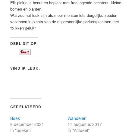
Elk plekje is benut en beplant met fraai ogende heesters, kleine
bomen en planten.
Wat zou het leuk zijn als meer mensen iets dergelijks zouden
verzinnen in plaats van de onpersoonlijke parkeerplaatsen met
“blikken geluk”
DEEL DIT OP:
VIND IK LEUK:
GERELATEERD
Boek
Wandelen
9 december 2021
11 augustus 2017
In "boeken"
In "Actueel"