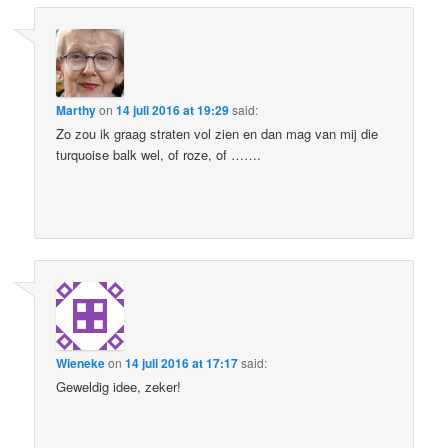
Marthy
on
14 juli 2016 at 19:29
said:
Zo zou ik graag straten vol zien en dan mag van mij die
turquoise balk wel, of roze, of …….
Wieneke
on
14 juli 2016 at 17:17
said:
Geweldig idee, zeker!