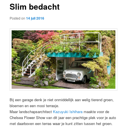
Slim bedacht
content
Posted on
14 juli 2016
Bij een garage denk je niet onmiddellijk aan welig tierend groen,
bloemen en een mooi terrasje.
Maar landschapsarchitect
Kazuyuki Ishihara
maakte voor de
Chelsea Flower Show van dit jaar een prachtige plek voor je auto
met daarboven een terras waar je kunt zitten tussen het groen.