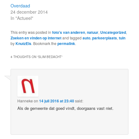
Overdaad
24 december 2014
In "Actueel"
This entry was posted in
foto's van anderen
,
natuur
,
Uncategorized
,
Zoeken en vinden op internet
and tagged
auto
,
parkeerplaats
,
tuin
by
KnutzEls
. Bookmark the
permalink
.
4 THOUGHTS ON “
SLIM BEDACHT
”
Hanneke
on
14 juli 2016 at 23:40
said:
Als de gemeente dat goed vindt, doorgaans vast niet.