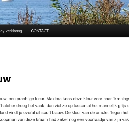
acy verklaring
CONTACT
uw
uw, een prachtige kleur. Maxima koos deze kleur voor haar “kroning
hatcher droeg het vaak, dan viel ze op tussen al het mannelijk grijs 
land vindt je overal dit soort blauw. De kleur van de amulet “tegen he
koopman van deze kraam had zeker nog een voorraadje van zijn va