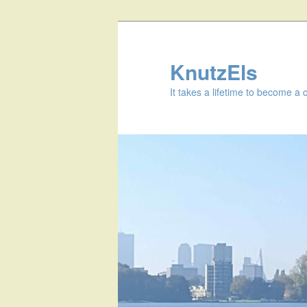
KnutzEls
It takes a lifetime to become a 