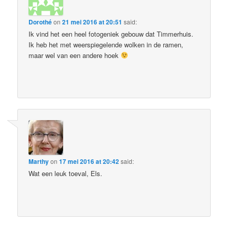
Dorothé
on
21 mei 2016 at 20:51
said:
Ik vind het een heel fotogeniek gebouw dat Timmerhuis.
Ik heb het met weerspiegelende wolken in de ramen,
maar wel van een andere hoek
Marthy
on
17 mei 2016 at 20:42
said:
Wat een leuk toeval, Els.