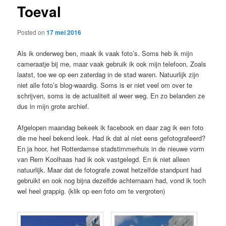
Toeval
content
Posted on
17 mei 2016
Als ik onderweg ben, maak ik vaak foto’s. Soms heb ik mijn
cameraatje bij me, maar vaak gebruik ik ook mijn telefoon. Zoals
laatst, toe we op een zaterdag in de stad waren. Natuurlijk zijn
niet alle foto’s blog-waardig. Soms is er niet veel om over te
schrijven, soms is de actualiteit al weer weg. En zo belanden ze
dus in mijn grote archief.
Afgelopen maandag bekeek ik facebook en daar zag ik een foto
die me heel bekend leek. Had ik dat al niet eens gefotografeerd?
En ja hoor, het Rotterdamse stadstimmerhuis in de nieuwe vorm
van Rem Koolhaas had ik ook vastgelegd. En ik niet alleen
natuurlijk. Maar dat de fotografe zowat hetzelfde standpunt had
gebruikt en ook nog bijna dezelfde achternaam had, vond ik toch
wel heel grappig. (klik op een foto om te vergroten)