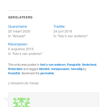
GERELATEERD
Quarantaine
Traditie
25 maart 2020
24 juni 2018
In "Actueel"
In "foto's van anderen"
Klaverjassen
6 augustus 2019
In "foto's van anderen"
This entry was posted in
foto's van anderen
,
Fotografie
,
Nederland
,
Rotterdam
and tagged
identiek
,
meisjesnaam
,
toevallig
by
KnutzEls
. Bookmark the
permalink
.
2 THOUGHTS ON “
TOEVAL
”