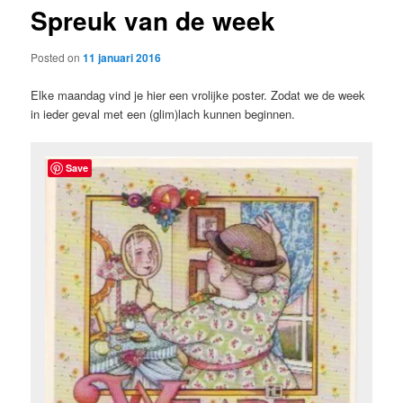
Spreuk van de week
content
Posted on
11 januari 2016
Elke maandag vind je hier een vrolijke poster. Zodat we de week
in ieder geval met een (glim)lach kunnen beginnen.
Save