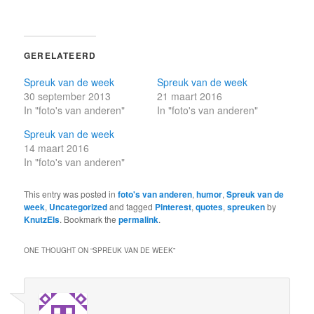
GERELATEERD
Spreuk van de week
Spreuk van de week
30 september 2013
21 maart 2016
In "foto's van anderen"
In "foto's van anderen"
Spreuk van de week
14 maart 2016
In "foto's van anderen"
This entry was posted in
foto's van anderen
,
humor
,
Spreuk van de
week
,
Uncategorized
and tagged
Pinterest
,
quotes
,
spreuken
by
KnutzEls
. Bookmark the
permalink
.
ONE THOUGHT ON “
SPREUK VAN DE WEEK
”