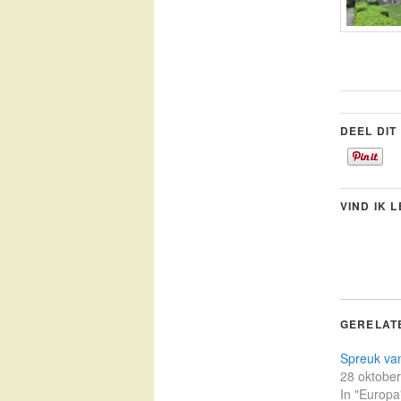
DEEL DIT
VIND IK 
GERELAT
Spreuk va
28 oktobe
In "Europa