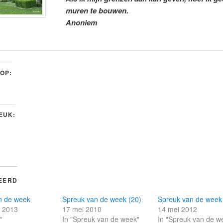
muren te bouwen.
Anoniem
 OP:
LEUK:
EERD
n de week
Spreuk van de week (20)
Spreuk van de week
r 2013
17 mei 2010
14 mei 2012
"
In "Spreuk van de week"
In "Spreuk van de w