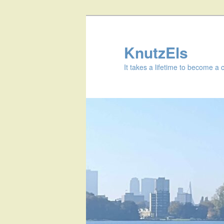
KnutzEls
It takes a lifetime to become a 