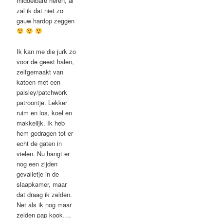
middelbare heren, al
zal ik dat niet zo
gauw hardop zeggen
Ik kan me die jurk zo
voor de geest halen,
zelfgemaakt van
katoen met een
paisley/patchwork
patroontje. Lekker
ruim en los, koel en
makkelijk. Ik heb
hem gedragen tot er
echt de gaten in
vielen. Nu hangt er
nog een zijden
gevalletje in de
slaapkamer, maar
dat draag ik zelden.
Net als ik nog maar
zelden pap kook….