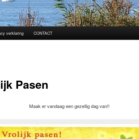
acy verklaring
CONTACT
lijk Pasen
Maak er vandaag een gezellig dag van!!