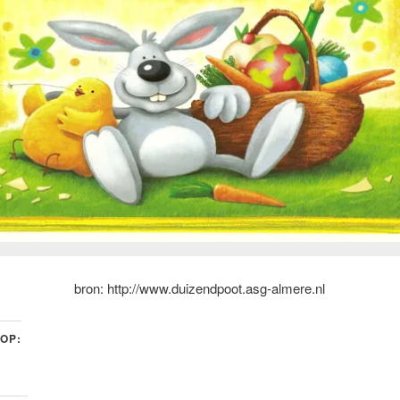
bron: http://www.duizendpoot.asg-almere.nl
 OP: