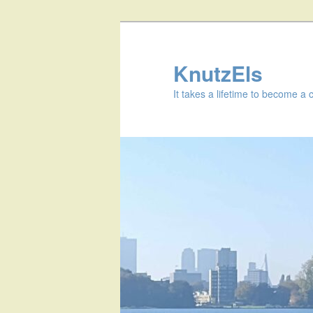
KnutzEls
It takes a lifetime to become a 