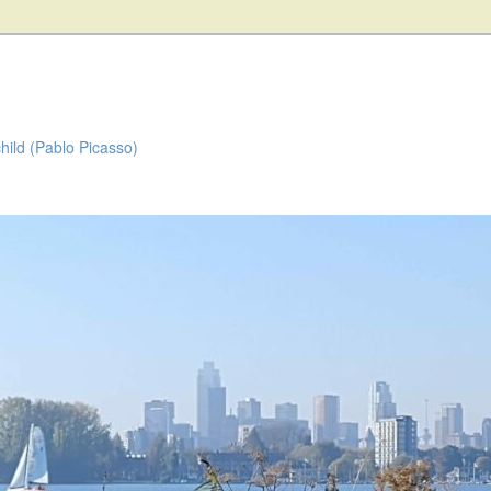
child (Pablo Picasso)