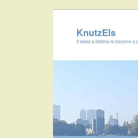
KnutzEls
It takes a lifetime to become a 