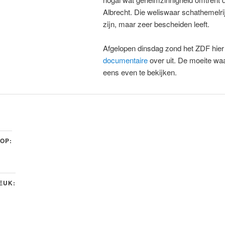
Albrecht. Die weliswaar schathemelri
zijn, maar zeer bescheiden leeft.
Afgelopen dinsdag zond het ZDF hie
documentaire
over uit. De moeite wa
eens even te bekijken.
 OP:
LEUK: