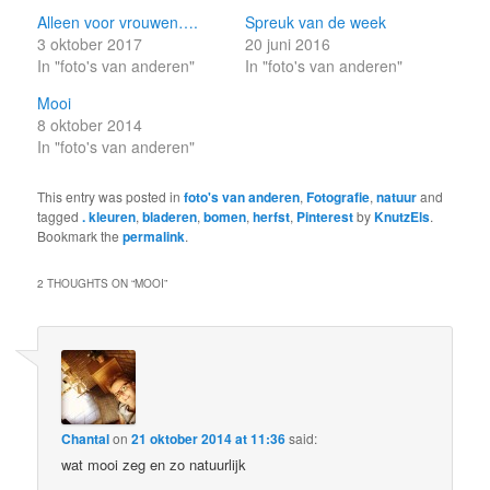
Alleen voor vrouwen….
Spreuk van de week
3 oktober 2017
20 juni 2016
In "foto's van anderen"
In "foto's van anderen"
Mooi
8 oktober 2014
In "foto's van anderen"
This entry was posted in
foto's van anderen
,
Fotografie
,
natuur
and
tagged
. kleuren
,
bladeren
,
bomen
,
herfst
,
Pinterest
by
KnutzEls
.
Bookmark the
permalink
.
2 THOUGHTS ON “
MOOI
”
Chantal
on
21 oktober 2014 at 11:36
said:
wat mooi zeg en zo natuurlijk