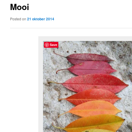
Mooi
content
Posted on
21 oktober 2014
Save