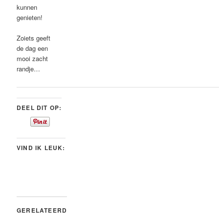
kunnen
genieten!
Zoiets geeft
de dag een
mooi zacht
randje…
DEEL DIT OP:
VIND IK LEUK:
GERELATEERD