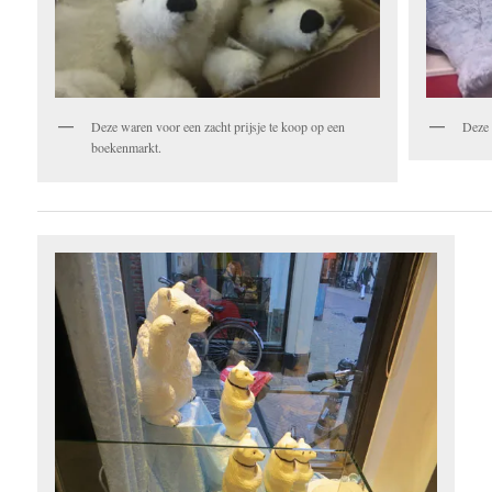
Deze 
Deze waren voor een zacht prijsje te koop op een
boekenmarkt.