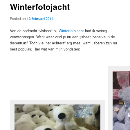
Winterfotojacht
content
Posted on
13 februari 2014
Van de opdracht “IJsbeer” bij
Winterfotojacht
had ik weinig
verwachtingen. Want waar vind je nu een ijsbeer, behalve in de
dierentuin? Toch viel het achteraf erg mee, want ijsberen zijn nu
best populair. Hier wat van mijn vondsten: