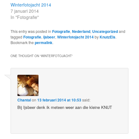
Winterfotojacht 2014
7 januari 2014
In "Fotografie"
This entry was posted in
Fotografie
,
Nederland
,
Uncategorized
and
tagged
Fotografie
,
ijsbeer
,
Winterfotojacht 2014
by
KnutzEls
.
Bookmark the
permalink
.
ONE THOUGHT ON “
WINTERFOTOJACHT
”
Chantal
on
13 februari 2014 at 10:53
said:
Bij Ijsbeer denk ik meteen weer aan die kleine KNUT