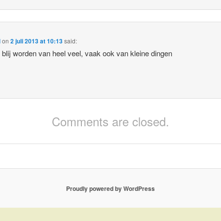
l
on
2 juli 2013 at 10:13
said:
t blij worden van heel veel, vaak ook van kleine dingen
Comments are closed.
Proudly powered by WordPress