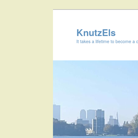
KnutzEls
It takes a lifetime to become a 