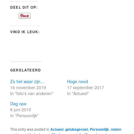
DEEL DIT OP:
VIND IK LEUK:
GERELATEERD
Zo het waar zijn…
Hoge nood
16 november 2019
17 september 2017
In "foto's van anderen"
In "Actueel"
Dag opa
8 juni 2010
In "Persoonlijk"
This entry was posted in
Actueel
,
geluksgevoel
,
Persoonlijk
,
reizen