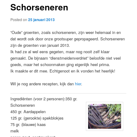
Schorseneren
content
Posted on
25 januari 2013
“Oude” groenten, zoals schorseneren, zijn weer helemaal in en
dat wordt ook door onze grootsuper gepropageerd. Schorseneren
zijn de groenten van januari 2013.
Ik had ze al wel eens gegeten, maar nog nooit zelf klaar
gemaakt. De bijnaam “dienstmeidenverdriet” beloofde niet veel
goeds, maar het schoonmaken ging eigenlijk heel prima.
Ik maakte er dit mee. Echtgenoot en ik vonden het heerlijk!
Wil je nog andere recepten, kijk dan
hier
.
Ingrediënten (voor 2 personen):350 gr.
Schorseneren
450 gr. Aardappelen
125 gr. (gerookte) spekblokjes
75 gr. (blauwe) kaas
melk