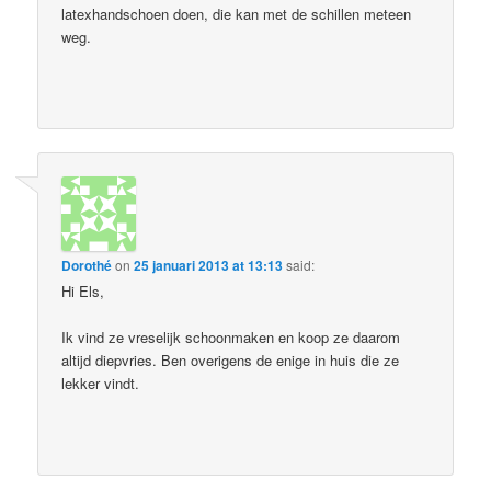
latexhandschoen doen, die kan met de schillen meteen
weg.
Dorothé
on
25 januari 2013 at 13:13
said:
Hi Els,
Ik vind ze vreselijk schoonmaken en koop ze daarom
altijd diepvries. Ben overigens de enige in huis die ze
lekker vindt.