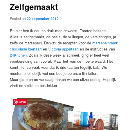
Zelfgemaakt
content
Posted on
22 september 2012
En hier ben ik nou zo druk mee geweest: Taarten bakken.
Alles is zelfgemaakt, de basis, de vullingen, de versieringen, ja
zelfs de marsepein. Dankzij de recepten voor de
marsepeintaart
;
chocolade biertaart
en
Victoria appeltaart
en de instructies van
24Kitchen
. Zoals ik deze week al schreef, ging er heel veel
voorbereiding aan vooraf. Maar het was de moeite waard. Het
komt niet zo vaak voor dat ik drie taarten tegelijk bak. We
moeten uiteindelijk wel een beetje op onze lijn letten.
Maar gisteren en vandaag maken we een uitzondering. Hopelijk
vindt de visite ze ook lekker.
Save