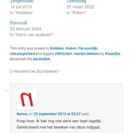
Zelfgemaakt
Overbodig
14 juli 2013
30 maart 2022
In "Hobbies"
In "Koken"
Eenvoud
25 februari 2024
In "foto's van anderen"
This entry was posted in
Hobbies
,
Koken
,
Persoonlijk
,
Uncategorized
and tagged
24Kitchen
,
taarten bakken
by
KnutzEls
.
Bookmark the
permalink
.
3 THOUGHTS ON “
ZELFGEMAAKT
”
Nanos
on
22 september 2012 at 23:57
said:
Knap hoor. Ik bak nog niet eens een taart tegelijk.
Gefeliciteerd met het bereiken van deze mijlpaal.