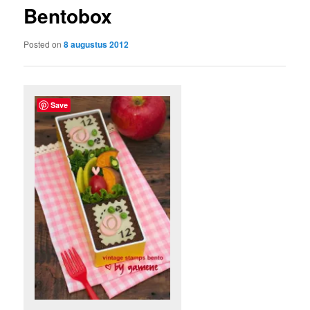
Bentobox
content
Posted on
8 augustus 2012
Save