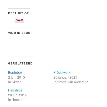
DEEL DIT OP:
VIND IK LEUK:
GERELATEERD
Bentobox
Fröbelwerk
2 juni 2015
25 januari 2025
In "Azië"
In "foto's van anderen"
Hiroshige
20 juni 2014
In "boeken"