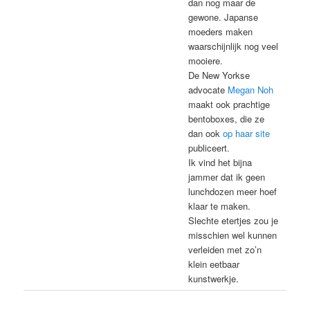
dan nog maar de
gewone. Japanse
moeders maken
waarschijnlijk nog veel
mooiere.
De New Yorkse
advocate
Megan Noh
maakt ook prachtige
bentoboxes, die ze
dan ook
op haar site
publiceert.
Ik vind het bijna
jammer dat ik geen
lunchdozen meer hoef
klaar te maken.
Slechte etertjes zou je
misschien wel kunnen
verleiden met zo’n
klein eetbaar
kunstwerkje.