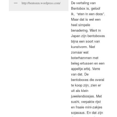
De vertaling van
http://bentozen.wordpress.com/
Bentobox is, geloof
ik, “eten in een doos”.
Maar dat is wel een
heel simpele
benadering. Want in
Japan zijn bentoboxes
bijna een soort van
kunstvorm. Niet
zomaar wat
boterhammen met
beleg ertussen en een
appeltje erbij. Verre
van dat. De
bentoboxes die overal
te koop zijn, zien er
uit als klein
juwelendoosjes. Met
sushi, verpakte rijst
en fraaie mini-zakjes
sojasaus. En dat zijn