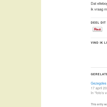
Dat ellebog
ik vraag m
DEEL DIT
VIND IK 
GERELAT
Gezegdes
17 april 2
In "foto's
This entry w