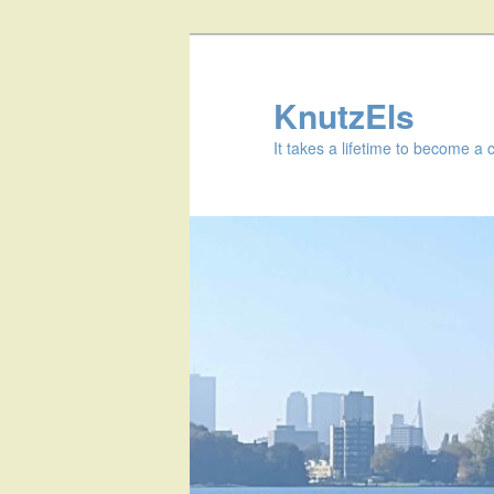
KnutzEls
It takes a lifetime to become a 