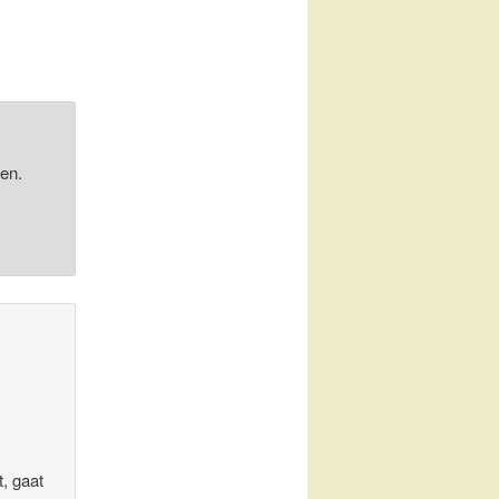
den.
t, gaat