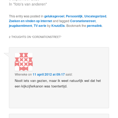
In "foto's van anderen"
This entry was posted in
geluksgevoel
,
Persoonlijk
,
Uncategorized
,
Zoeken en vinden op internet
and tagged
Coronationstreet
,
jeugdsentiment
,
TV-serie
by
KnutzEls
. Bookmark the
permalink
.
2 THOUGHTS ON “
CORONATIONSTREET
”
Wieneke
on
11 april 2012 at 09:17
said:
Nooit iets van gezien, maar ik weet natuurlijk wel dat het
een kijkcijferkanon was toentertijd.