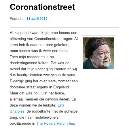
Coronationstreet
content
Posted on
11 april 2012
Al zappend kwam ik gisteren ineens een
aflevering van Coronationstreet tegen. Al
jaren heb ik daar niet naar gekeken,
maar ineens was ik weer een tiener.
Toen mijn moeder en ik op
donderdagavond keken. Dat was de
avond dat mijn vader ging kaarten en wij
dus heerlijk konden zwelgen in de serie.
Eigenlijk ging het over niets, zomaar een
doorsnee straat ergens in Engeland.
Maar dat was nou juist het leuke,
allemaal mensen die gewoon deden. En
deze vonden we de leukste:
Ena
Sharples
, de roddeltante met de scherpe
tong, die haar medebewoners
bekritiseerde in
The Rovers Return Inn
.