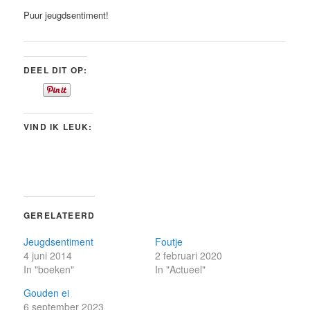
Puur jeugdsentiment!
DEEL DIT OP:
VIND IK LEUK:
GERELATEERD
Jeugdsentiment
Foutje
4 juni 2014
2 februari 2020
In "boeken"
In "Actueel"
Gouden ei
6 september 2023