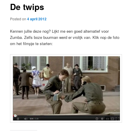
De twips
content
Posted on
4 april 2012
Kennen jullie deze nog? Lijkt me een goed alternatief voor
Zumba. Zelfs boze buurman werd er vrolijk van. Klik nop de foto
om het filmpje te starten: