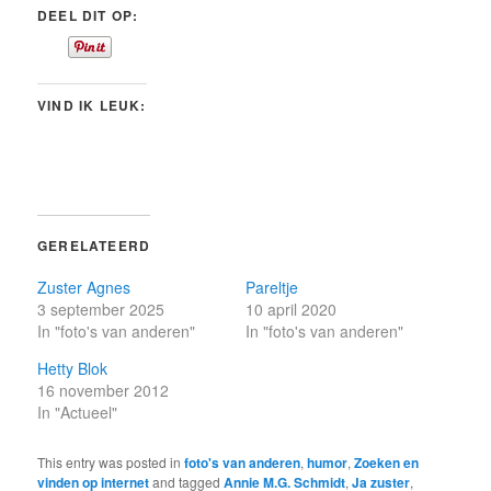
DEEL DIT OP:
VIND IK LEUK:
GERELATEERD
Zuster Agnes
Pareltje
3 september 2025
10 april 2020
In "foto's van anderen"
In "foto's van anderen"
Hetty Blok
16 november 2012
In "Actueel"
This entry was posted in
foto's van anderen
,
humor
,
Zoeken en
vinden op internet
and tagged
Annie M.G. Schmidt
,
Ja zuster
,