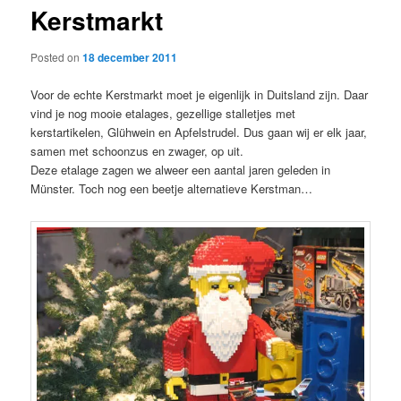
Kerstmarkt
content
Posted on
18 december 2011
Voor de echte Kerstmarkt moet je eigenlijk in Duitsland zijn. Daar
vind je nog mooie etalages, gezellige stalletjes met
kerstartikelen, Glühwein en Apfelstrudel. Dus gaan wij er elk jaar,
samen met schoonzus en zwager, op uit.
Deze etalage zagen we alweer een aantal jaren geleden in
Münster. Toch nog een beetje alternatieve Kerstman…