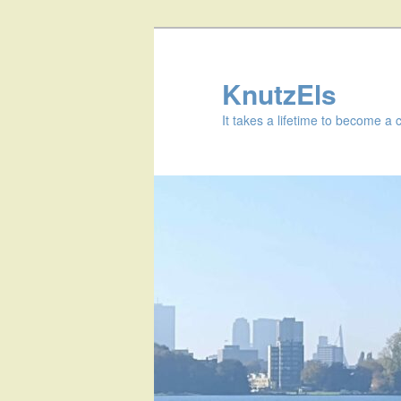
KnutzEls
It takes a lifetime to become a 