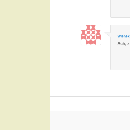
Wienek
Ach, z