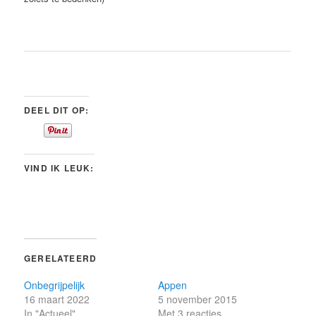
DEEL DIT OP:
VIND IK LEUK:
GERELATEERD
Onbegrijpelijk
Appen
16 maart 2022
5 november 2015
In "Actueel"
Met 3 reacties