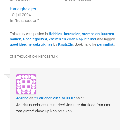
Handigheidjes
12 juli 2024
In "huishouden"
This entry was posted in
Hobbies
,
knutselen, stempelen, kaarten
maken
,
Uncategorized
,
Zoeken en vinden op internet
and tagged
goed idee
,
hergebruik
,
tas
by
KnutzEls
. Bookmark the
permalink
.
ONE THOUGHT ON “
HERGEBRUIK
”
Jeanne
on
21 oktober 2011 at 08:07
said:
Ja, dat is echt een leuk idee! Jammer dat ik de foto niet
wat groter/ close-up kan bekijken…