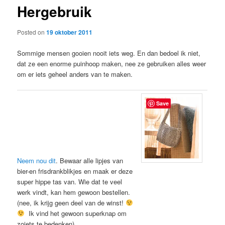
Hergebruik
content
Posted on
19 oktober 2011
Sommige mensen gooien nooit iets weg. En dan bedoel ik niet,
dat ze een enorme puinhoop maken, nee ze gebruiken alles weer
om er iets geheel anders van te maken.
Save
Neem nou dit
. Bewaar alle lipjes van
bier-en frisdrankblikjes en maak er deze
super hippe tas van. Wie dat te veel
werk vindt, kan hem gewoon bestellen.
(nee, ik krijg geen deel van de winst!
Ik vind het gewoon superknap om
zoiets te bedenken)