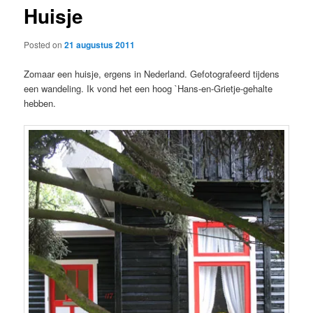
Huisje
content
Posted on
21 augustus 2011
Zomaar een huisje, ergens in Nederland. Gefotografeerd tijdens
een wandeling. Ik vond het een hoog `Hans-en-Grietje-gehalte
hebben.