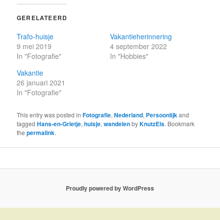
GERELATEERD
Trafo-huisje
Vakantieherinnering
9 mei 2019
4 september 2022
In "Fotografie"
In "Hobbies"
Vakantie
26 januari 2021
In "Fotografie"
This entry was posted in
Fotografie
,
Nederland
,
Persoonlijk
and
tagged
Hans-en-Grietje
,
huisje
,
wandelen
by
KnutzEls
. Bookmark
the
permalink
.
Proudly powered by WordPress